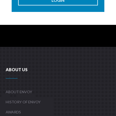
LOGIN
ABOUT US
ABOUT ENVOY
HISTORY OF ENVOY
AWARDS