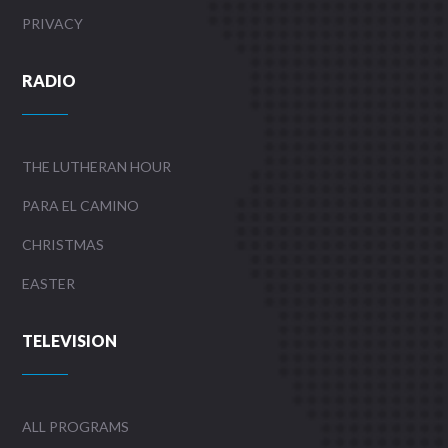
PRIVACY
RADIO
THE LUTHERAN HOUR
PARA EL CAMINO
CHRISTMAS
EASTER
TELEVISION
ALL PROGRAMS