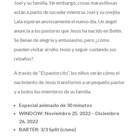
Joel y su familia. Sin embargo, cosas maravillosas
están a punto de suceder mientras Joel y su ovejita
Lala esperan ansiosamente el nuevo día. Un ángel
anuncia a los pastores que Jesús ha nacido en Belén.
Se llenan de alegría y entusiasmo, pero ¿cómo
pueden visitar al niño Jesús y seguir cuidando sus
rebaños?
A través de “El pastorcito”, los niños verán cómo el
nacimiento de Jesús transformó a un pequeño pastor
y a todos los miembros de su familia.
Especial animado de 30 minutos
WINDOW: Noviembre 25, 2022 – Diciembre
26, 2022
BARTER: 3/3 Split (c/uno)