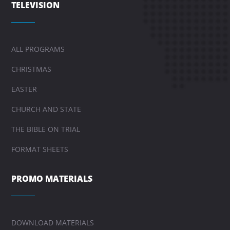
TELEVISION
ALL PROGRAMS
CHRISTMAS
EASTER
CHURCH AND STATE
THE BIBLE ON TRIAL
FORMAT SHEETS
PROMO MATERIALS
DOWNLOAD MATERIALS