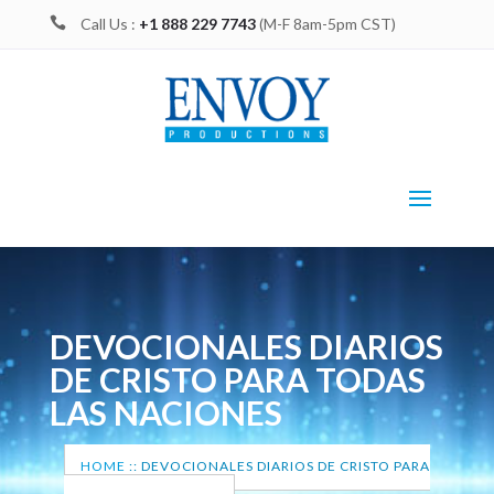

Call Us :
+1 888 229 7743
(M-F 8am-5pm CST)
DEVOCIONALES DIARIOS
DE CRISTO PARA TODAS
LAS NACIONES
HOME
::
DEVOCIONALES DIARIOS DE CRISTO PARA