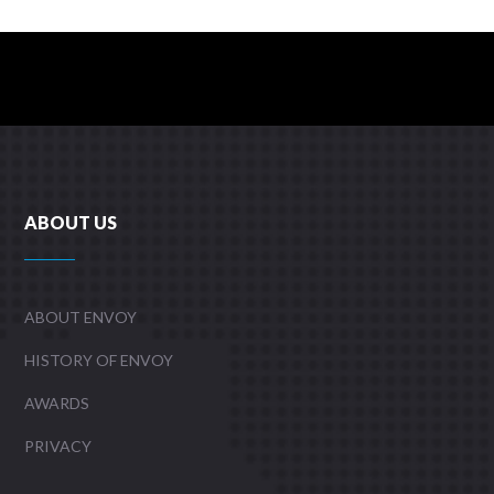
ABOUT US
ABOUT ENVOY
HISTORY OF ENVOY
AWARDS
PRIVACY